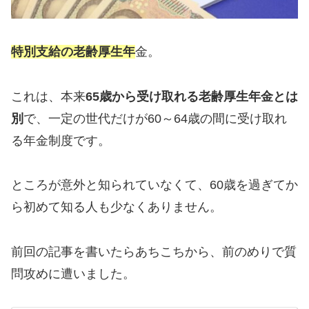
特別支給の老齢厚生年
金。
これは、本来
65歳から受け取れる老齢厚生年金とは
別
で、一定の世代だけが60～64歳の間に受け取れ
る年金制度です。
ところが意外と知られていなくて、60歳を過ぎてか
ら初めて知る人も少なくありません。
前回の記事を書いたらあちこちから、前のめりで質
問攻めに遭いました。