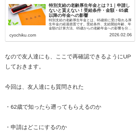
特別支給の老齢厚生年金とは？1｜申請し
ないと貰えない！受給条件・金額・65歳
以降の年金への影響
特別支給の老齢厚生年金とは、65歳前に受け取れる厚
生年金の経過措置です。受給条件、支給開始年齢、年
金額の計算方法、65歳からの老齢年金への影響を分か
りやすく解説します。
2026.02.06
cyochiku.com
なので友人達にも、ここで再確認できるようにUP
しておきます。
今回は、友人達にも質問された
・62歳で知ったら遡ってもらえるのか
・申請はどこにするのか