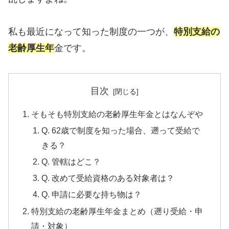
私も最近になって知った制度の一つが、
特別支給の
老齢厚生年
金です。
目次
そもそも特別支給の老齢厚生年金とはなんぞや
Q. 62歳で制度を知った場合、遡って受給で
きる？
Q. 管轄はどこ？
Q. 改めて受給資格のある対象者は？
Q. 申請に必要な持ち物は？
特別支給の老齢厚生年金まとめ（遡り受給・申
請・対象）