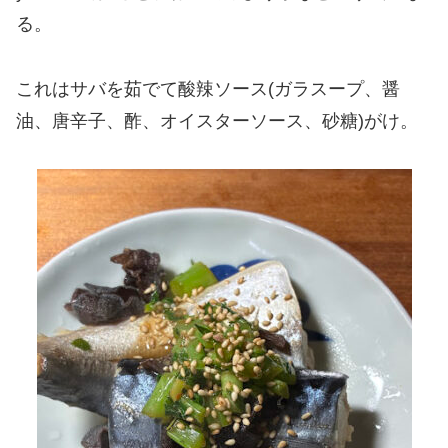
る。
これはサバを茹でて酸辣ソース(ガラスープ、醤
油、唐辛子、酢、オイスターソース、砂糖)がけ。