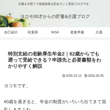
介護＆大慌てで老後資産を貯めていく実況ブログです。
ヨコモ55才からの貯蓄&介護ブログ
自己紹介
松葉茶
NISA
老後準備
介護
特別支給の老齢厚生年金2｜62歳からでも
遡って受給できる？申請先と必要書類をわ
かりやすく解説
2026.03.12
2026.06.05
ヨコモです。
60歳を過ぎると、年金の制度がいろいろ出てきて混
乱しますよね。