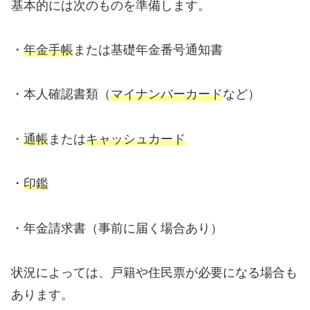
基本的には次のものを準備します。
・
年金手帳
または基礎年金番号通知書
・本人確認書類（
マイナンバーカード
など）
・
通帳
または
キャッシュカード
・
印鑑
・年金請求書（事前に届く場合あり）
状況によっては、戸籍や住民票が必要になる場合も
あります。