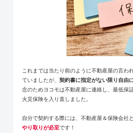
これまでは当たり前のように不動産屋の言われる
ていましたが、
契約書に指定がない限り自由
念のためヨコモは不動産屋に連絡し、最低保
火災保険を入り直しました。
自分で契約する際には、不動産屋＆保険会社
やり取りが必至
です！