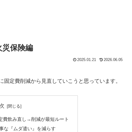
火災保険編
2025.01.21
2026.06.05
めに固定費削減から見直していこうと思っています。
次
定費飲み直し→削減が最短ルート
事な『ムダ遣い』を減らす