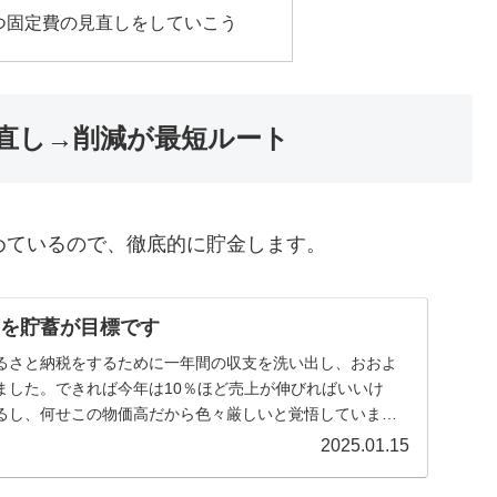
つ固定費の見直しをしていこう
直し→削減が最短ルート
めているので、徹底的に貯金します。
％を貯蓄が目標です
るさと納税をするために一年間の収支を洗い出し、おおよ
ました。できれば今年は10％ほど売上が伸びればいいけ
るし、何せこの物価高だから色々厳しいと覚悟していま
蓄...
2025.01.15