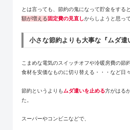
とは言っても、節約の鬼になって貯金をする
額が増える
固定費の見直し
からしようと思っ
小さな節約よりも大事な『ムダ遣
こまめな電気のスイッチオフや冷暖房費の節
食材を安価なものに切り替える・・・など日
節約というよりも
ムダ遣いを止める
方がはる
た。
スーパーやコンビニなどで、