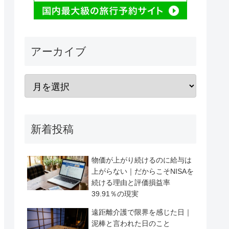
アーカイブ
新着投稿
物価が上がり続けるのに給与は
上がらない｜だからこそNISAを
続ける理由と評価損益率
39.91％の現実
遠距離介護で限界を感じた日｜
泥棒と言われた日のこと