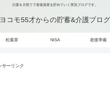
介護＆大慌てで老後資産を貯めていく実況ブログです。
ヨコモ55才からの貯蓄&介護ブロ
松葉茶
NISA
老後準備
ンサーリンク