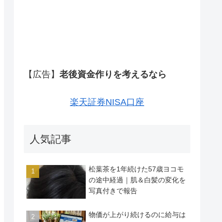
【広告】
老後資金作りを考えるなら
楽天証券NISA口座
人気記事
松葉茶を1年続けた57歳ヨコモ
の途中経過｜肌＆白髪の変化を
写真付きで報告
物価が上がり続けるのに給与は