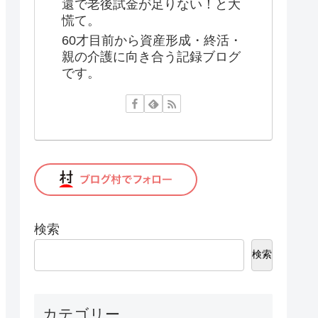
還で老後試金が足りない！と大
慌て。
60才目前から資産形成・終活・
親の介護に向き合う記録ブログ
です。
検索
検索
カテゴリー