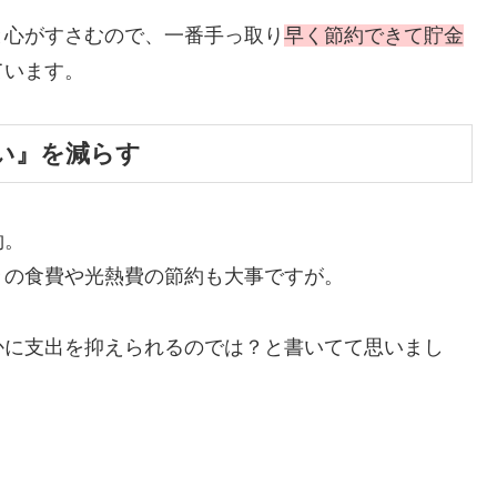
と心がすさむので、一番手っ取り
早く節約できて貯金
ています。
い』を減らす
約。
々の食費や光熱費の節約も大事ですが。
かに支出を抑えられるのでは？と書いてて思いまし