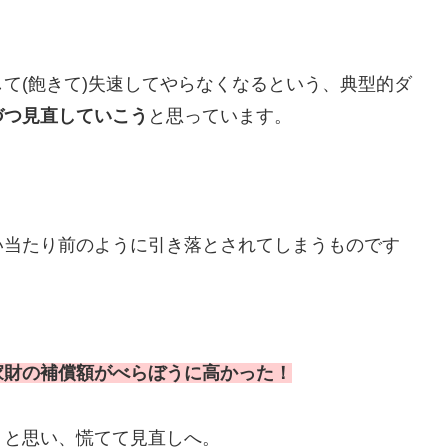
て(飽きて)失速してやらなくなるという、典型的ダ
づつ見直していこう
と思っています。
い当たり前のように引き落とされてしまうものです
。
家財の補償額がべらぼうに高かった！
！と思い、慌てて見直しへ。