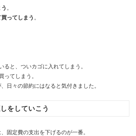
まう
。
て買ってしまう
。
。
いると、ついカゴに入れてしまう。
買ってしまう。
が、日々の節約にはなると気付きました。
直しをしていこう
は、固定費の支出を下げるのが一番。