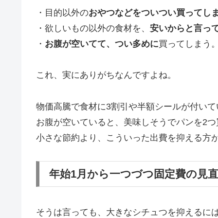
・目的以外の
おやつなどをついつい買ってし
・欲しいもの以外の食材を、
安いからと言っ
・
お腹が空いてて、つい多めに
買ってしまう
これ、実にありがちなんですよね。
物価高騰で食材に3割引や半額シールが付いて
お腹が空いていると、美味しそうでパンを2つ
小さな節約より、こういった出費を抑える方
年始1月から一つづつ固定費の見
そうは言っても、大きなシチュつを抑えるに