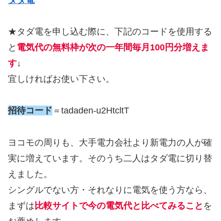
★タダ電を申し込む際に、下記のコードを使用する
と
電気代の無料枠が次の一年間毎月100円分増えま
す
↓
宜しければお使い下さい。
招待コード
＝tadaden-u2HtcltT
ヨコモの周りも、大手電力会社より新電力の人が確
実に増えています。そのうち二人はタダ電に切り替
えました。
シングルでない方・それなりに電気を使う方なら、
まずは
比較サイトで今の電気代と比べてみること
を