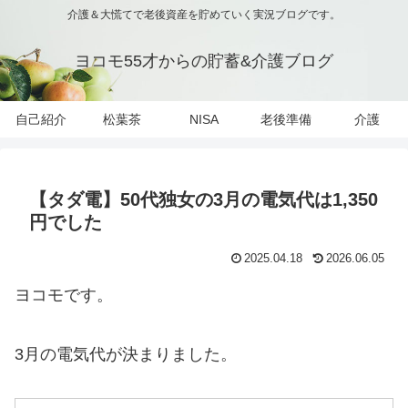
介護＆大慌てで老後資産を貯めていく実況ブログです。
ヨコモ55才からの貯蓄&介護ブログ
自己紹介
松葉茶
NISA
老後準備
介護
【タダ電】50代独女の3月の電気代は1,350
円でした
2025.04.18
2026.06.05
ヨコモです。
3月の電気代が決まりました。