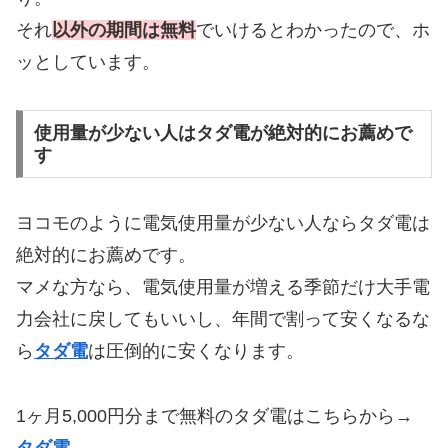
それ
以外の期間は無料
でいけるとわかったので、ホ
ッとしています。
使用量が少ない人はタダ電が絶対的にお薦めで
す
ヨコモのように電気使用量が少ない人ならタダ電は
絶対的にお薦めです。
マメな方なら、電気使用量が増える季節だけ大手電
力会社に戻してもいいし、年間で割って安くなるな
ら
タダ電
は圧倒的に安くなります。
1ヶ月5,000円分まで無料のタダ電はこちらから→
タダ電