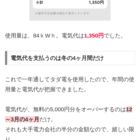
使用量は、84ｋWｈ。電気代は
1,350円
でした。
電気代を支払うのは冬の4ヶ月間だけ
これで一年通してタダ電を使用したので、年間の使
用量と電気代が把握できました。
電気代が、無料の5,000円分をオーバーするのは
12
～3月の4ヶ月
だけ。
それも大手電力会社の半分の金額なので、嬉しい限
り。