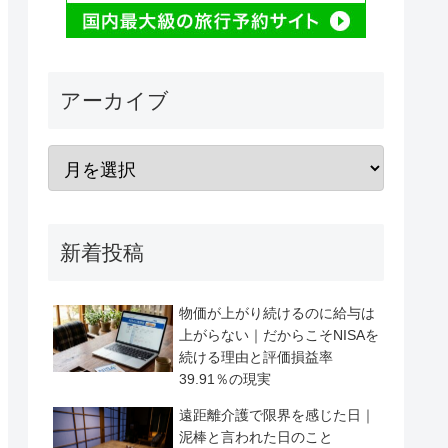
アーカイブ
新着投稿
物価が上がり続けるのに給与は
上がらない｜だからこそNISAを
続ける理由と評価損益率
39.91％の現実
遠距離介護で限界を感じた日｜
泥棒と言われた日のこと