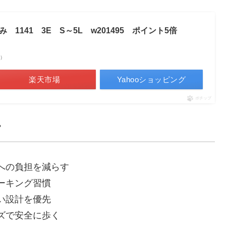
1141 3E S～5L w201495 ポイント5倍
べ）
楽天市場
Yahooショッピング
ポチップ
足への負担を減らす
ォーキング習慣
すい設計を優先
ーズで安全に歩く