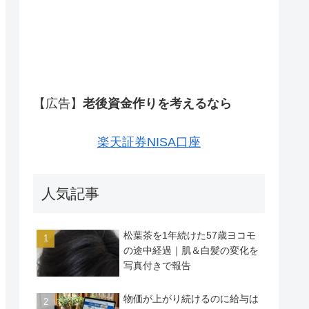
【広告】
老後資金作りを考えるなら
楽天証券NISA口座
人気記事
松葉茶を1年続けた57歳ヨコモ
の途中経過｜肌＆白髪の変化を
写真付きで報告
物価が上がり続けるのに給与は