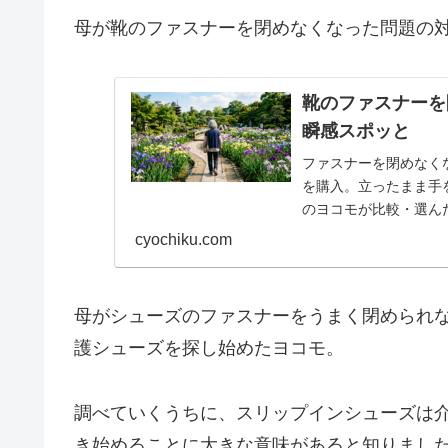
母が靴のファスナーを閉めなくなった問題の対
靴のファスナーを
瞬感スポッと
ファスナーを閉めなく
を購入。立ったまま手
のヨコモが比較・選ん
cyochiku.com
母がシューズのファスナーをうまく閉められ
護シューズを探し始めたヨコモ。
調べていくうちに、スリップインシューズは
き始めることに大きな意味があると知りまし