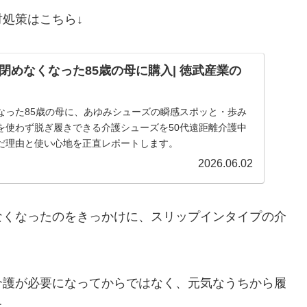
処策はこちら↓
閉めなくなった85歳の母に購入| 徳武産業の
なった85歳の母に、あゆみシューズの瞬感スポッと・歩み
を使わず脱ぎ履きできる介護シューズを50代遠距離介護中
だ理由と使い心地を正直レポートします。
2026.06.02
なくなったのをきっかけに、スリップインタイプの介
介護が必要になってからではなく、元気なうちから履
た。