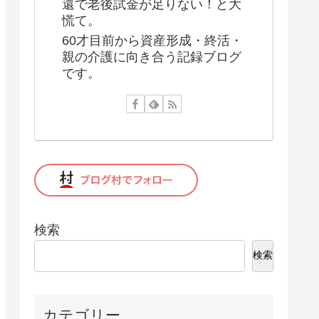
還で老後試金が足りない！と大
慌て。
60才目前から資産形成・終活・
親の介護に向き合う記録ブログ
です。
検索
検索
カテゴリー