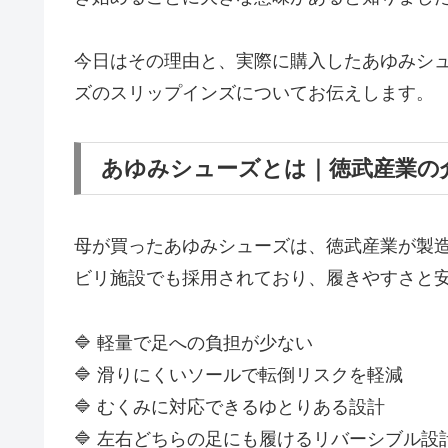
今日はその理由と、実際に購入したあゆみシ
ズのスリップインズについてお伝えします。
あゆみシューズとは｜徳武産業の
母が買ったあゆみシューズは、徳武産業が製
ビリ施設でも採用されており、履きやすさと
🔷 軽量で足への負担が少ない
🔷 滑りにくいソールで転倒リスクを軽減
🔷 むくみに対応できるゆとりある設計
🔷 左右どちらの足にも履けるリバーシブル設