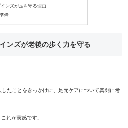
プインズが足を守る理由
準備
プインズが老後の歩く力を守る
入したことをきっかけに、足元ケアについて真剣に考
。これが実感です。