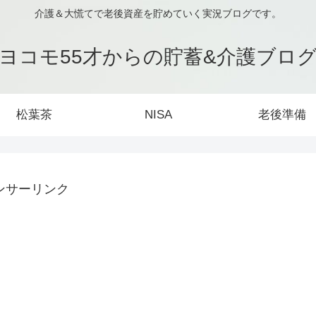
介護＆大慌てで老後資産を貯めていく実況ブログです。
ヨコモ55才からの貯蓄&介護ブロ
松葉茶
NISA
老後準備
ンサーリンク