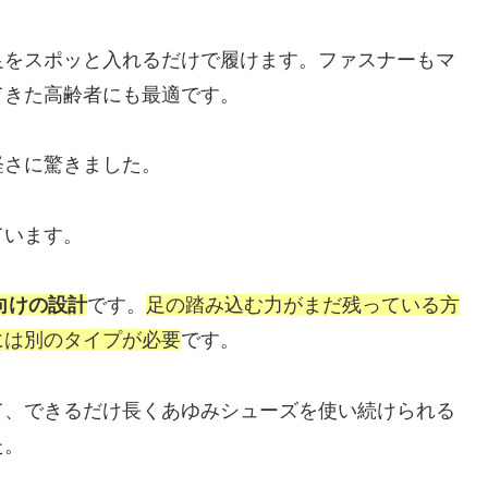
足をスポッと入れるだけで履けます。ファスナーもマ
てきた高齢者にも最適です。
軽さに驚きました。
ています。
向けの設計
です。
足の踏み込む力がまだ残っている方
には別のタイプが必要
です。
て、できるだけ長くあゆみシューズを使い続けられる
た。