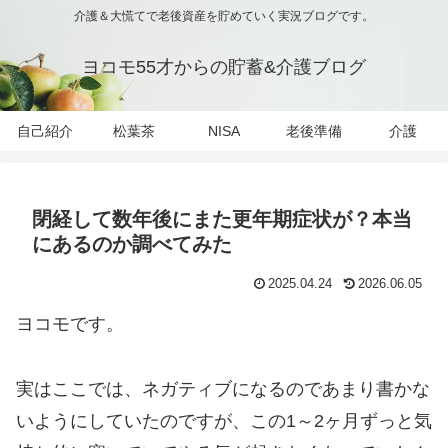
介護＆大慌てで老後資産を貯めていく実況ブログです。
ヨコモ55才からの貯蓄&介護ブログ
自己紹介
松葉茶
NISA
老後準備
介護
閉経して数年後にまた更年期症状が？本当
にあるのか調べてみた
2025.04.24
2026.06.05
ヨコモです。
実はここでは、ネガティブになるのであまり書かな
いようにしていたのですが、この1～2ヶ月ずっと気