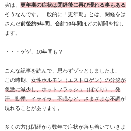
実は、
更年期の症状は閉経後に再び現れる事もある
そうなんです。一般的に「更年期」とは、閉経をは
さんだ
前後約5年間、合計10年間
ほどの期間を指し
ます。
・・・ゲゲ、10年間も？
こんな記事を読んで、思わずゾッとしましたよ。
この時期、
女性ホルモン（エストロゲン）の分泌が
急激に減少し、ホットフラッシュ（ほてり）、発
汗、動悸、イライラ、不眠など、さまざまな不調
が
現れることがあります。
多くの方は閉経から数年で症状が落ち着いていきま