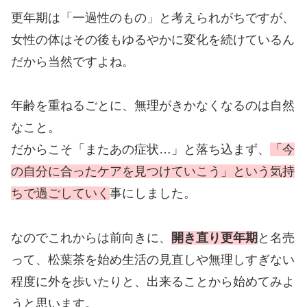
更年期は「一過性のもの」と考えられがちですが、
女性の体はその後もゆるやかに変化を続けているん
だから当然ですよね。
年齢を重ねるごとに、無理がきかなくなるのは自然
なこと。
だからこそ「またあの症状…」と落ち込まず、
「今
の自分に合ったケアを見つけていこう」という気持
ちで過ごしていく
事にしました。
なのでこれからは前向きに、
開き直り更年期
と名売
って、松葉茶を始め生活の見直しや無理しすぎない
程度に外を歩いたりと、出来ることから始めてみよ
うと思います。