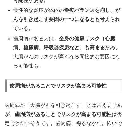
可能性
がある。
慢性的な炎症が体内の
免疫バランスを崩し、が
んを引き起こす要因の一つになる
とも考えられ
ている。
歯周病がある人は、
全身の健康リスク（心臓
病、糖尿病、呼吸器疾患など）も高まる
ため、
大腸がんのリスクが高くなる間接的な要因にな
る可能性も。
歯周病があることでリスクが高まる可能性
歯周病が「大腸がんを引き起こす」とは言えません
が、
歯周病があることでリスクが高まる可能性
は否
定できないそうです。歯周病、侮るなかれ。怖いで