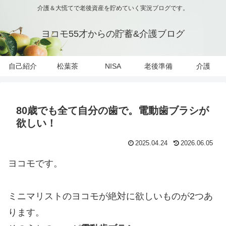
介護＆大慌てで老後資産を貯めていく実況ブログです。
ヨコモ55才からの貯蓄&介護ブログ
自己紹介
松葉茶
NISA
老後準備
介護
80歳でも全て自分の歯で。電動歯ブラシが
欲しい！
2025.04.24
2026.06.05
ヨコモです。
ミニマリストのヨコモが絶対に欲しいものが2つあ
ります。