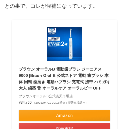
との事で、コレが候補になっています。
ブラウン オーラルB 電動歯ブラシ ジーニアス
9000 |Braun Oral-B 公式ストア 電動 歯ブラシ 本
体 回転 歯磨き 電動ハブラシ 充電式 携帯 ハミガキ
大人 歯茎 舌 オーラルケア オーラルビー OFF
ブラウンオーラルB公式楽天市場店
¥34,760
（2026/04/01 20:16時点 | 楽天市場調べ）
Amazon
楽天市場