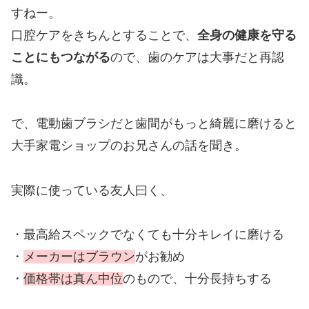
すねー。
口腔ケアをきちんとすることで、
全身の健康を守る
ことにもつながる
ので、歯のケアは大事だと再認
識。
で、電動歯ブラシだと歯間がもっと綺麗に磨けると
大手家電ショップのお兄さんの話を聞き。
実際に使っている友人曰く、
・最高給スペックでなくても十分キレイに磨ける
・
メーカーはブラウン
がお勧め
・
価格帯は真ん中位
のもので、十分長持ちする