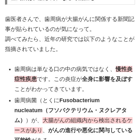
歯医者さんで、歯周病が大腸がんに関係する新聞記
事が貼られているのが気になって。
調べてみたら、近年の研究では以下のようなことが
指摘されていました。
歯周病は単なる口の中の病気ではなく、
慢性炎
症性疾患
です。この炎症が
全身に影響を及ぼす
ことがわかってきています。
歯周病菌（とくに
Fusobacterium
nucleatum（フソバクテリウム・ヌクレアタ
ム）
）が、
大腸がんの組織内から検出されるケ
ースがあり
、
がんの進行や悪化に関与している