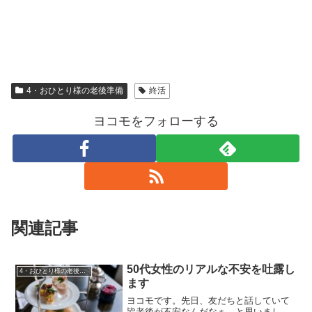
4・おひとり様の老後準備
終活
ヨコモをフォローする
関連記事
50代女性のリアルな不安を吐露し
4・おひとり様の老後準備
ます
ヨコモです。先日、友だちと話していて
皆老後が不安なんだなぁ、と思いまし