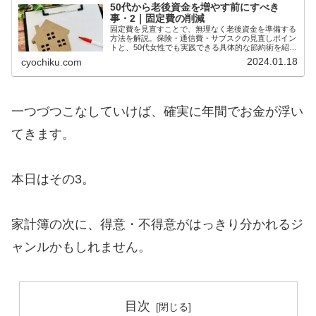
50代から老後資金を増やす前にすべき
事・2｜固定費の削減
固定費を見直すことで、無理なく老後資金を準備する
方法を解説。保険・通信費・サブスクの見直しポイン
トと、50代女性でも実践できる具体的な節約術を紹介
します。
2024.01.18
cyochiku.com
一つづつこなしていけば、確実に年間でお金が浮い
てきます。
本日はその3。
家計簿の次に、得意・不得意がはっきり分かれるジ
ャンルかもしれません。
目次