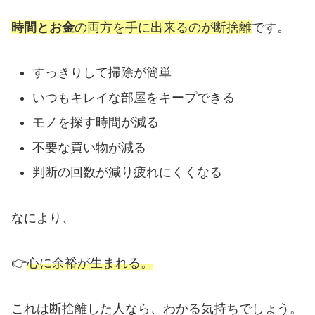
時間とお金
の両方を手に出来るのが断捨離
です。
すっきりして掃除が簡単
いつもキレイな部屋をキープできる
モノを探す時間が減る
不要な買い物が減る
判断の回数が減り疲れにくくなる
なにより、
👉
心に余裕が生まれる。
これは断捨離した人なら、わかる気持ちでしょう。