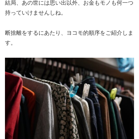
結局、あの世には思い出以外、お金もモノも何一つ
持っていけませんしね。
断捨離をするにあたり、ヨコモ的順序をご紹介しま
す。