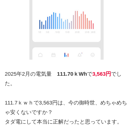
2025年2月の電気量
111.70ｋWh
で
3,563円
でし
た。
111.7ｋｗｈで3,563円は、今の御時世、めちゃめち
ゃ安くないですか？
タダ電にして本当に正解だったと思っています。