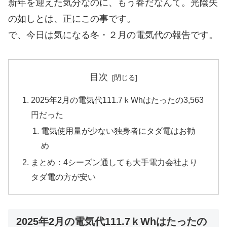
新年を迎えた気分なのに、もう春だなんて。光陰矢
の如しとは、正にこの事です。
で、今日は気になる冬・２月の電気代の報告です。
目次
2025年2月の電気代111.7ｋWhはたったの3,563
円だった
電気使用量が少ない独身者にタダ電はお勧
め
まとめ：4シーズン通しても大手電力会社より
タダ電の方が安い
2025年2月の電気代111.7ｋWhはたったの