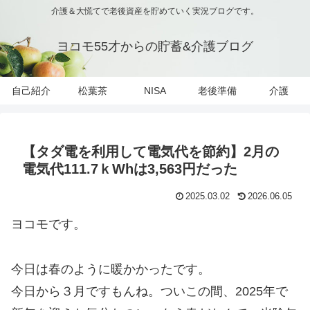
介護＆大慌てで老後資産を貯めていく実況ブログです。
ヨコモ55才からの貯蓄&介護ブログ
自己紹介
松葉茶
NISA
老後準備
介護
【タダ電を利用して電気代を節約】2月の
電気代111.7ｋWhは3,563円だった
2025.03.02
2026.06.05
ヨコモです。
今日は春のように暖かかったです。
今日から３月ですもんね。ついこの間、2025年で