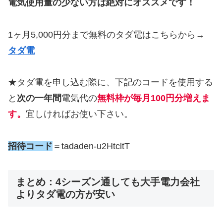
電気使用量の少ない方は絶対にオススメです！
1ヶ月5,000円分まで無料のタダ電はこちらから→
タダ電
★タダ電を申し込む際に、下記のコードを使用する
と
次の一年間
電気代の
無料枠が毎月100円分増えま
す。
宜しければお使い下さい。
招待コード
＝tadaden-u2HtcltT
まとめ：4シーズン通しても大手電力会社
よりタダ電の方が安い