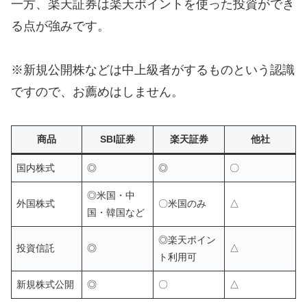
一方、楽天証券は楽天ポイントを使った投資ができ
る点が強みです。
※新規公開株などは中上級者がするものという認識
ですので、お薦めはしません。
商品
SBI証券
楽天証券
他社
国内株式
◎
◎
〇
◎米国・中
外国株式
〇米国のみ
△
国・韓国など
◎楽天ポイン
投資信託
◎
△
ト利用可
新規株式公開
◎
〇
△