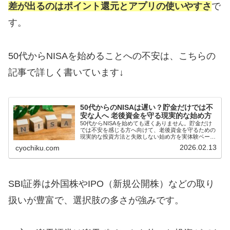
差が出るのはポイント還元とアプリの使いやすさ
で
す。
50代からNISAを始めることへの不安は、こちらの
記事で詳しく書いています↓
50代からのNISAは遅い？貯金だけでは不
安な人へ 老後資金を守る現実的な始め方
50代からNISAを始めても遅くありません。貯金だけ
では不安を感じる方へ向けて、老後資金を守るための
現実的な投資方法と失敗しない始め方を実体験ベース
で解説します。初心者でも迷わず行動できる内容で
2026.02.13
cyochiku.com
す。
SBI証券は外国株やIPO（新規公開株）などの取り
扱いが豊富で、選択肢の多さが強みです。