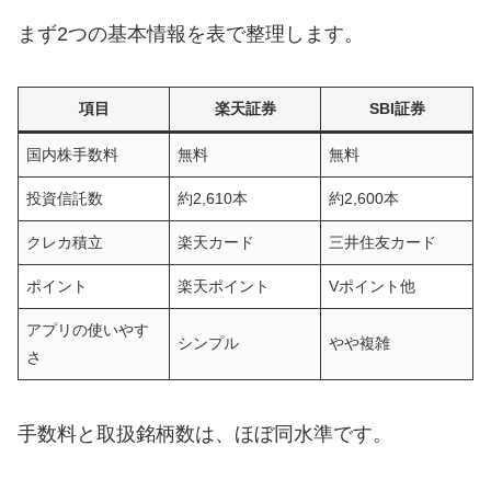
まず2つの基本情報を表で整理します。
項目
楽天証券
SBI証券
国内株手数料
無料
無料
投資信託数
約2,610本
約2,600本
クレカ積立
楽天カード
三井住友カード
ポイント
楽天ポイント
Vポイント他
アプリの使いやす
シンプル
やや複雑
さ
手数料と取扱銘柄数は、ほぼ同水準です。