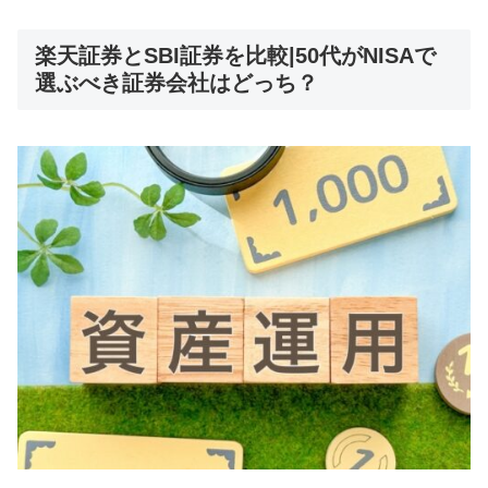
楽天証券とSBI証券を比較|50代がNISAで
選ぶべき証券会社はどっち？