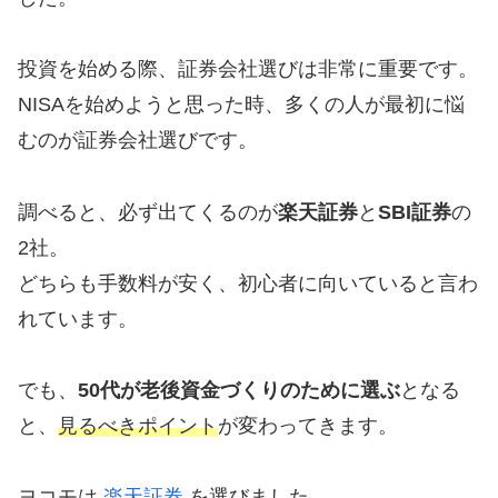
投資を始める際、証券会社選びは非常に重要です。
NISAを始めようと思った時、多くの人が最初に悩
むのが証券会社選びです。
調べると、必ず出てくるのが
楽天証券
と
SBI証券
の
2社。
どちらも手数料が安く、初心者に向いていると言わ
れています。
でも、
50代が老後資金づくりのために選ぶ
となる
と、
見るべきポイント
が変わってきます。
ヨコモは
楽天証券
を選びました。