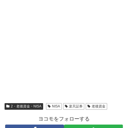
2・老後資金・NISA
NISA
楽天証券
老後資金
ヨコモをフォローする