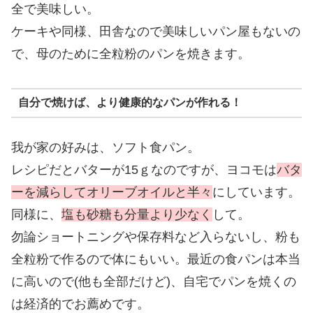
全で美味しい。
ケーキや同様、田舎なので美味しいパン屋もないの
で、母のために全粒粉のパンを焼きます。
自分で焼けば、より健康的なパンが作れる！
我が家の好みは、ソフト食パン。
レシピだとバターが15ｇなのですが、ヨコモは
バタ
ーを減らしてオリーブオイルと半々
にしています。
同様に、
塩も砂糖も分量より少なく
して。
勿論ショートニングや保存料など入らないし、粉も
全粒粉で作るので体にもいい。最近の食パンは本当
に高いので(他も全部だけど)、自宅でパンを焼くの
は経済的でお薦めです。