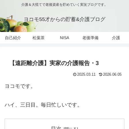
介護＆大慌てで老後資産を貯めていく実況ブログです。
ヨコモ55才からの貯蓄&介護ブログ
自己紹介
松葉茶
NISA
老後準備
介護
【遠距離介護】実家の介護報告・3
2025.03.11
2026.06.05
ヨコモです。
ハイ、三日目。毎日忙しいです。
目次