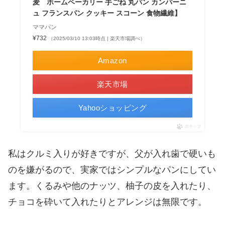
麦 ホームベーカリー 手ごね 丸パン カンパーニ
ュ フランスパン クッキー スコーン 食物繊維】
ママパン
¥732
（2025/03/10 13:03時点 | 楽天市場調べ）
Amazon
楽天市場
Yahooショッピング
ポチップ
私はクルミ入りが好きですが、父が入れ歯で硬いも
のを嫌がるので、実家ではシンプルなパンにしてい
ます。くるみや他のナッツ、柚子の皮を入れたり、
チョコを砕いて入れたりとアレンジは無限です。