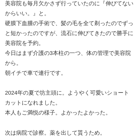
美容院も毎月欠かさず行っていたのに『伸びてない
からいい。』と。
硬膜下血腫の手術で、髪の毛を全て剃ったのでずっ
と短かったのですが、流石に伸びてきたので勝手に
美容院を予約。
今日はまず介護の3本柱の一つ、体の管理で美容院
から。
朝イチで車で連行です。
2024年の夏で坊主頭に。ようやく可愛いショート
カットになれました。
本人もご満悦の様子。よかったよかった。
次は病院で診察。薬を出して貰うため。