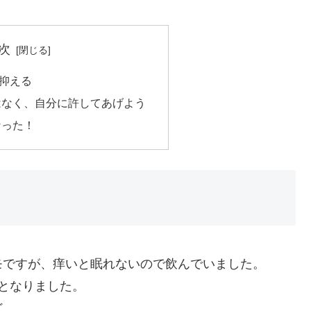
次
抑える
はなく、自分に許してあげよう
なった！
モですが、痒いと眠れないので飲んでいました。
となりました。
ど。