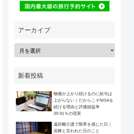
アーカイブ
新着投稿
物価が上がり続けるのに給与は
上がらない｜だからこそNISAを
続ける理由と評価損益率
39.91％の現実
遠距離介護で限界を感じた日｜
泥棒と言われた日のこと