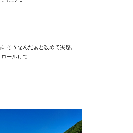
当にそうなんだぁと改めて実感。
トロールして