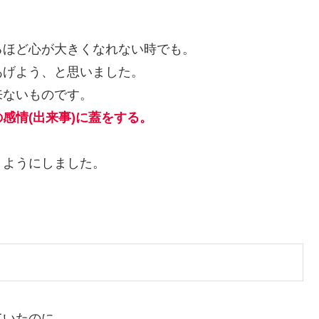
るほど心が大きくなれない時でも。
あげよう、と思いました。
来ないものです。
感情(出来事)
に蓋をする。
うようにしました。
ていたのに。