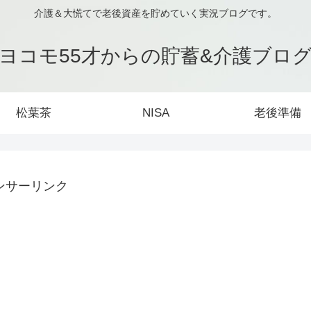
介護＆大慌てで老後資産を貯めていく実況ブログです。
ヨコモ55才からの貯蓄&介護ブロ
松葉茶
NISA
老後準備
ンサーリンク