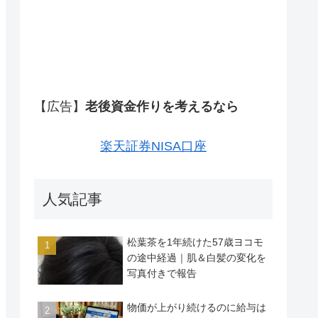
【広告】
老後資金作りを考えるなら
楽天証券NISA口座
人気記事
松葉茶を1年続けた57歳ヨコモ
の途中経過｜肌＆白髪の変化を
写真付きで報告
物価が上がり続けるのに給与は