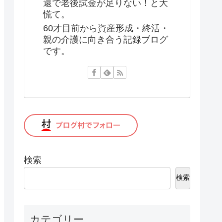
還で老後試金が足りない！と大
慌て。
60才目前から資産形成・終活・
親の介護に向き合う記録ブログ
です。
検索
検索
カテゴリー