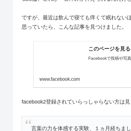
ですが、最近は飲んで寝ても痒くて眠れない
思っていたら、こんな記事を見つけました。
このページを見る
Facebookで投稿や
www.facebook.com
facebook2登録されていらっしゃらない
言葉の力を体感する実験、１ヵ月経ちま