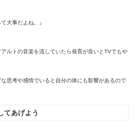
って大事だよね。』
アルトの音楽を流していたら発育が良いとTVでもや
ブな思考や感情でいると自分の体にも影響があるので
してあげよう